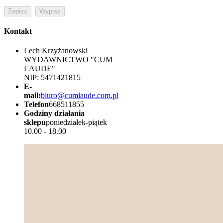
Kontakt
Lech Krzyżanowski
WYDAWNICTWO "CUM
LAUDE"
NIP: 5471421815
E-
mail:
biuro@cumlaude.com.pl
Telefon
668511855
Godziny działania
sklepu
poniedziałek-piątek
10.00 - 18.00