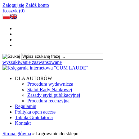
Zaloguj się
Załóż konto
Koszyk (0)
wyszukiwanie zaawansowane
DLA AUTORÓW
Procedura wydawnicza
Statut Rady Naukowej
Zasady etyki publikacyjnej
Procedura recenzyjna
Regulamin
Polityka open access
Tabula Gratulatoria
Kontakt
Strona główna
»
Logowanie do sklepu