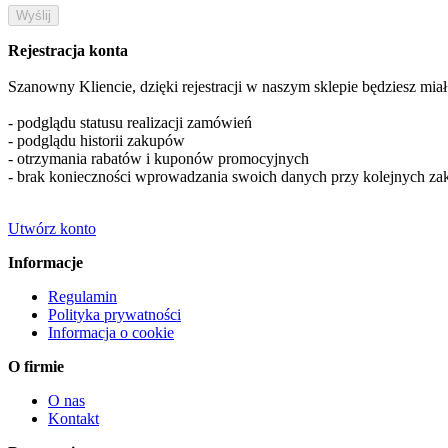
Rejestracja konta
Szanowny Kliencie, dzięki rejestracji w naszym sklepie będziesz mia
- podglądu statusu realizacji zamówień
- podglądu historii zakupów
- otrzymania rabatów i kuponów promocyjnych
- brak konieczności wprowadzania swoich danych przy kolejnych za
Utwórz konto
Informacje
Regulamin
Polityka prywatności
Informacja o cookie
O firmie
O nas
Kontakt